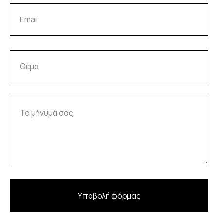
Υποβολή φόρμας