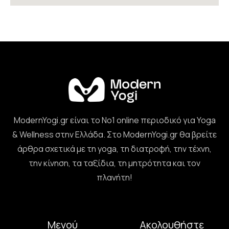
ModernYogi.gr είναι το Νο1 online περιοδικό για Yoga
& Wellness στην Ελλάδα. Στο ModernYogi.gr θα βρείτε
άρθρα σχετικά με τη yoga, τη διατροφή, την τέχνη,
την κίνηση, τα ταξίδια, τη μητρότητα και τον
πλανήτη!
Μενού
Ακολουθήστε