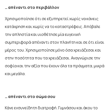
… απέναντι στο περιβάλλον
Χρησιμοποίησε ότι σε εξυπηρετεί χωρίς να κάνεις
κατάχρηση και χωρίς να το καταστρέφεις. Απόβαλε
την απληστία και υιοθέτησε μία ευγενική
συμπεριφορά απέναντι στον πλανήτη και σε ότι είναι
μέρος του. Χρησιμοποίησε μόνο όσα χρειάζεσαι και
στην ποσότητα που τα χρειάζεσαι. Αναγνώρισε την
σοφία και την αξία που έχουν όλα τα πράγματα, μικρά
και μεγάλα.
… απέναντι στο σώμα σου
Κάνε ενσυνείδητη διατροφή. Γυμνάσου και άκου το