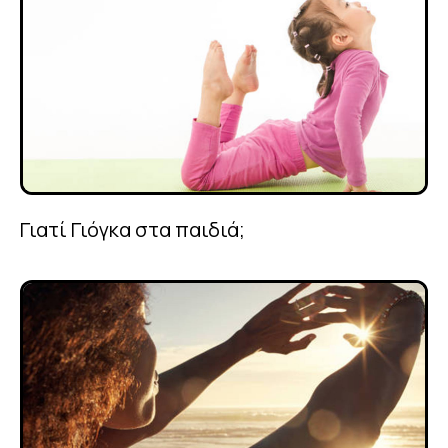
Γιατί Γιόγκα στα παιδιά;