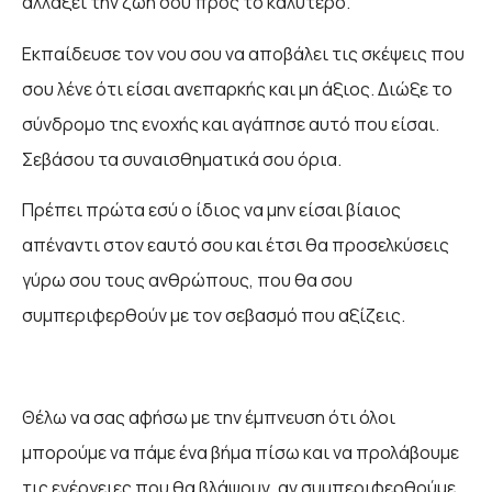
αλλάξει την ζωή σου προς το καλύτερο.
Εκπαίδευσε τον νου σου να αποβάλει τις σκέψεις που
σου λένε ότι είσαι ανεπαρκής και μη άξιος. Διώξε το
σύνδρομο της ενοχής και αγάπησε αυτό που είσαι.
Σεβάσου τα συναισθηματικά σου όρια.
Πρέπει πρώτα εσύ ο ίδιος να μην είσαι βίαιος
απέναντι στον εαυτό σου και έτσι θα προσελκύσεις
γύρω σου τους ανθρώπους, που θα σου
συμπεριφερθούν με τον σεβασμό που αξίζεις.
Θέλω να σας αφήσω με την έμπνευση ότι όλοι
μπορούμε να πάμε ένα βήμα πίσω και να προλάβουμε
τις ενέργειες που θα βλάψουν, αν συμπεριφερθούμε