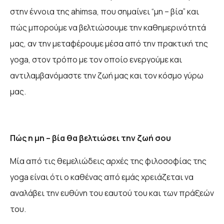
στην έννοια της ahimsa, που σημαίνει “μη – βία” και
πώς μπορούμε να βελτιώσουμε την καθημερινότητά
μας, αν την μεταφέρουμε μέσα από την πρακτική της
yoga, στον τρόπο με τον οποίο ενεργούμε και
αντιλαμβανόμαστε την ζωή μας και τον κόσμο γύρω
μας.
Πώς η μη – βία θα βελτιώσει την ζωή σου
Μία από τις θεμελιώδεις αρχές της φιλοσοφίας της
yoga είναι ότι ο καθένας από εμάς χρειάζεται να
αναλάβει την ευθύνη του εαυτού του και των πράξεών
του.