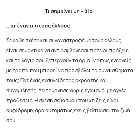
Τι σημαίνει μη – βία…
… απέναντι στους άλλους
Σε κάθε σχέση και συναναστροφή με τους άλλους,
είναι σημαντικό να αντιλαμβάνεσαι πότε οι πράξεις
και τα λόγια σου ξεπερνούν τα όρια. Μήπως ενεργείς
με τρόπο που μπορεί να προσβάλει τα συναισθήματα
τους; Γίνε ένας ενσυνείδητος ακροατής και
συνομιλητής. Λειτούργησε χωρίς εγωισμό, με αγνές
προθέσεις. Η σχέση σεβασμού που χτίζεις είναι
αμφίδρομη, άρα αυτομάτως έχεις βελτιώσει την ζωή
σου.