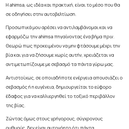
H ahimsa, ως ιδέα και πρακτική, είναι το μέσο που θα
σε οδηγήσει στην αυτοβελτίωση.
Προσωπικά μου αρέσει να αντιλαμβάνομαι και να
εφαρμόζω την ahimsa πηγαίνοντας ένα βήμα πριν.
Θεωρώ πως προκειμένου να μην φτάσουμε μέχρι την
βία και για να ζήσουμε χωρίς αυτήν, χρειάζεται να
αντιμετωπίζουμε με σεβασμό τα πάντα γύρω μας.
Αντιστοίχως, σε οποιαδήποτε ενέργεια απουσιάζει ο
σεβασμός ή η ευγένεια, δημιουργείται το εύφορο
έδαφος για να καλλιεργηθεί το τοξικό περιβάλλον
της βίας.
Ζώντας όμως στους γρήγορους, σύγχρονους
ρυθμούς, δεν είναι αυτονόητο ότι πάντα