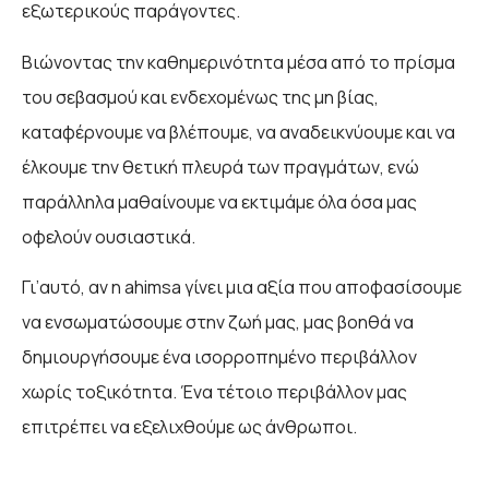
εξωτερικούς παράγοντες.
Βιώνοντας την καθημερινότητα μέσα από το πρίσμα
του σεβασμού και ενδεχομένως της μη βίας,
καταφέρνουμε να βλέπουμε, να αναδεικνύουμε και να
έλκουμε την θετική πλευρά των πραγμάτων, ενώ
παράλληλα μαθαίνουμε να εκτιμάμε όλα όσα μας
οφελούν ουσιαστικά.
Γι’αυτό, αν η ahimsa γίνει μια αξία που αποφασίσουμε
να ενσωματώσουμε στην ζωή μας, μας βοηθά να
δημιουργήσουμε ένα ισορροπημένο περιβάλλον
χωρίς τοξικότητα. Ένα τέτοιο περιβάλλον μας
επιτρέπει να εξελιχθούμε ως άνθρωποι.