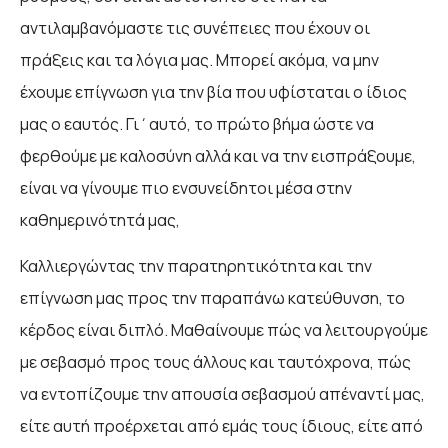
αντιλαμβανόμαστε τις συνέπειες που έχουν οι
πράξεις και τα λόγια μας. Μπορεί ακόμα, να μην
έχουμε επίγνωση για την βία που υφίσταται ο ίδιος
μας ο εαυτός. Γι΄αυτό, το πρώτο βήμα ώστε να
φερθούμε με καλοσύνη αλλά και να την εισπράξουμε,
είναι να γίνουμε πιο ενσυνείδητοι μέσα στην
καθημερινότητά μας,
Καλλιεργώντας την παρατηρητικότητα και την
επίγνωση μας προς την παραπάνω κατεύθυνση, το
κέρδος είναι διπλό. Μαθαίνουμε πώς να λειτουργούμε
με σεβασμό προς τους άλλους και ταυτόχρονα, πώς
να εντοπίζουμε την απουσία σεβασμού απέναντί μας,
είτε αυτή προέρχεται από εμάς τους ίδιους, είτε από