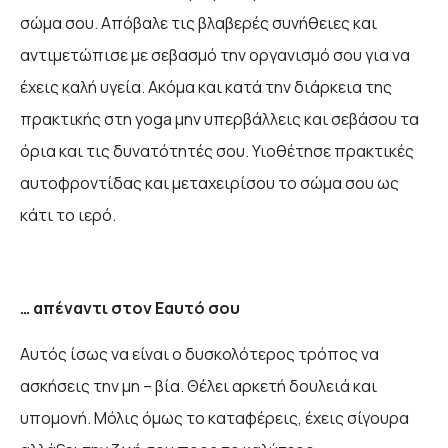
σώμα σου. Απόβαλε τις βλαβερές συνήθειες και
αντιμετώπισε με σεβασμό την οργανισμό σου για να
έχεις καλή υγεία. Ακόμα και κατά την διάρκεια της
πρακτικής στη yoga μην υπερβάλλεις και σεβάσου τα
όρια και τις δυνατότητές σου. Υιοθέτησε πρακτικές
αυτοφροντίδας και μεταχειρίσου το σώμα σου ως
κάτι το ιερό.
… απέναντι στον Εαυτό σου
Αυτός ίσως να είναι ο δυσκολότερος τρόπος να
ασκήσεις την μη – βία. Θέλει αρκετή δουλειά και
υπομονή. Μόλις όμως το καταφέρεις, έχεις σίγουρα