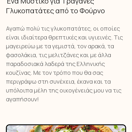
Ένα Μυστικό για Τραγανές
Γλυκοπατάτες από το Φούρνο
Αγαπώ πολύ τις γλυκοπατάτες, οι οποίες
είναι ιδιαίτερα θρεπτικές και υγιεινές. Τις
μαγειρεύω με τα γεμιστά, τον αρακά, τα
φασολάκια, τις μελιτζάνες και με άλλα
παραδοσιακά λαδερά της Ελληνικής
κουζίνας. Με τον τρόπο που θα σας
περιγράψω στη συνέχεια, έκανα και τα
υπόλοιπα μέλη της οικογένειάς μου να τις
αγαπήσουν!