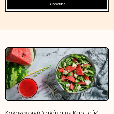
Subscribe
Καλοκαιρινή Σαλάτα με Καρπούζι,