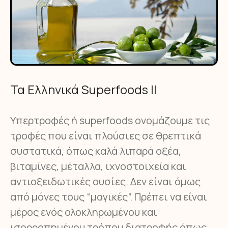
Τα Ελληνικά Superfoods II
Υπερτροφές ή superfoods ονομάζουμε τις
τροφές που είναι πλούσιες σε θρεπτικά
συστατικά, όπως καλά λιπαρά οξέα,
βιταμίνες, μέταλλα, ιχνοστοιχεία και
αντιοξειδωτικές ουσίες. Δεν είναι όμως
από μόνες τους “μαγικές”. Πρέπει να είναι
μέρος ενός ολοκληρωμένου και
ισορροπημένου τρόπου διατροφής όπως