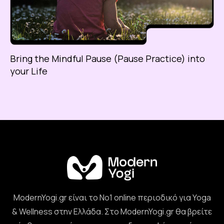
Bring the Mindful Pause (Pause Practice) into
your Life
ModernYogi.gr είναι το Νο1 online περιοδικό για Yoga
& Wellness στην Ελλάδα. Στο ModernYogi.gr θα βρείτε