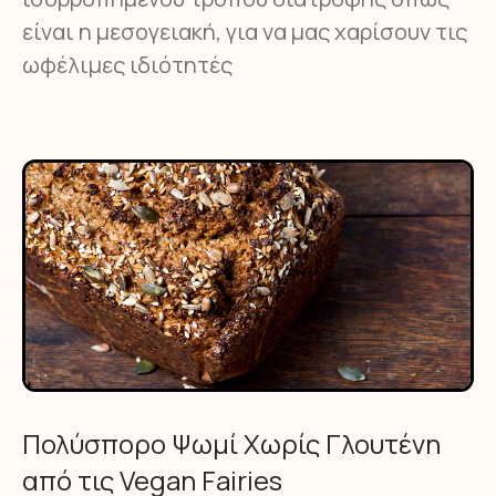
είναι η μεσογειακή, για να μας χαρίσουν τις
ωφέλιμες ιδιότητές
Πολύσπορο Ψωμί Χωρίς Γλουτένη
από τις Vegan Fairies