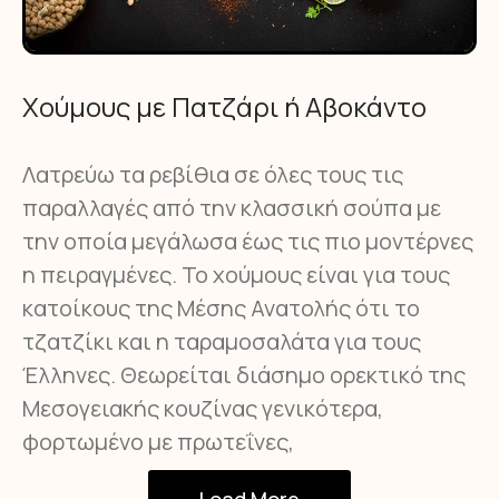
Χούμους με Πατζάρι ή Αβοκάντο
Λατρεύω τα ρεβίθια σε όλες τους τις
παραλλαγές από την κλασσική σούπα με
την οποία μεγάλωσα έως τις πιο μοντέρνες
η πειραγμένες. Το χούμους είναι για τους
κατοίκους της Μέσης Ανατολής ότι το
τζατζίκι και η ταραμοσαλάτα για τους
Έλληνες. Θεωρείται διάσημο ορεκτικό της
Μεσογειακής κουζίνας γενικότερα,
φορτωμένο με πρωτεΐνες,
Load More