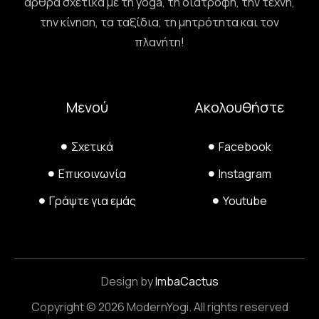
άρθρα σχετικά με τη yoga, τη διατροφή, την τέχνη,
την κίνηση, τα ταξίδια, τη μητρότητα και τον
πλανήτη!
Μενού
Ακολουθήστε
Σχετικά
Facebook
Επικοινωνία
Instagram
Γράψτε για εμάς
Youtube
Design by
ImbaCactus
Copyright © 2026 ModernYogi. All rights reserved