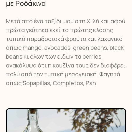
με Ροδάκινα
Μετά από ένα ταξίδι μου στη Χιλή και αφού
πρώτα γεύτηκα εκεί τα πρώτης κλάσης
τυπικά παραδοσιακά φρούτα και λαχανικά
όπως mango, avocados, green beans, black
beans κι όλων των ειδών τα berries,
ανακάλυψα ότι η κουζίνα τους δεν διαφέρει
πολύ από την τυπική μεσογειακή. Φαγητά
όπως Sopapillas, Completos, Pan