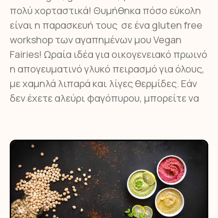
πολύ χορταστικά! Θυμήθηκα πόσο εύκολη
είναι η παρασκευή τους σε ένα gluten free
workshop των αγαπημένων μου Vegan
Fairies! Ωραία ιδέα για οικογενειακό πρωινό
η απογευματινό γλυκό πειρασμό για όλους,
με χαμηλά λιπαρά και λίγες θερμίδες. Εάν
δεν έχετε αλεύρι φαγόπυρου, μπορείτε να